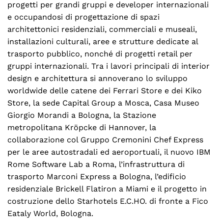
progetti per grandi gruppi e developer internazionali
e occupandosi di progettazione di spazi
architettonici residenziali, commerciali e museali,
installazioni culturali, aree e strutture dedicate al
trasporto pubblico, nonché di progetti retail per
gruppi internazionali. Tra i lavori principali di interior
design e architettura si annoverano lo sviluppo
worldwide delle catene dei Ferrari Store e dei Kiko
Store, la sede Capital Group a Mosca, Casa Museo
Giorgio Morandi a Bologna, la Stazione
metropolitana Kröpcke di Hannover, la
collaborazione col Gruppo Cremonini Chef Express
per le aree autostradali ed aeroportuali, il nuovo IBM
Rome Software Lab a Roma, l’infrastruttura di
trasporto Marconi Express a Bologna, l’edificio
residenziale Brickell Flatiron a Miami e il progetto in
costruzione dello Starhotels E.C.HO. di fronte a Fico
Eataly World, Bologna.