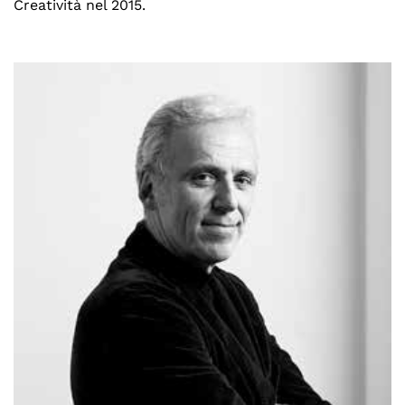
Creatività nel 2015.