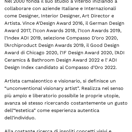
Nel 2000 fonda il suo studio a Viterbo iniziando a
collaborare con aziende Italiane e Internazionali
come Designer, Interior Designer, Art Director e
Artista. Vince A’Design Award 2016, il German Design
Award 2017, l’Icon Awards 2018, l’Icon Awards 2019,
l’Index ADI 2019, selezione Compasso D’oro 2020,
l’Archiproduct Design Awards 2019, il Good Design
Award di Chicago 2020, l’IF Design Award 2020, l’ADI
Ceramics & Bathroom Design Award 2022 e l’ ADI
Design Index candidato al Compasso d’Oro 2022.
Artista camaleontico e visionario, si definisce un
“unconventional visionary artist”. Realizza nel senso
più ampio e liberatorio possibile le proprie utopie,
avanza sé stesso ricercando costantemente un gusto
dell’“estetica” come esperienza autentica
dell’individuo.
Alla costante ricerca di insoliti concetti visivi e