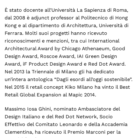
È stato docente all’Università La Sapienza di Roma,
dal 2008 è adjunct professor al Politecnico di Hong
Kong e al dipartimento di Architettura, Università di
Ferrara. Molti suoi progetti hanno ricevuto
riconoscimenti e menzioni, tra cui International
Architectural Award by Chicago Athenaeum, Good
Design Award, Roscoe Award, IAI Green Design
Award, iF Product Design Award e Red Dot Award.
Nel 2013 la Triennale di Milano gli ha dedicato
un’intera antologica “Dagli esordi all’oggi sostenibile”.
Nel 2015 il retail concept Kiko Milano ha vinto il Best
Retail Global Expansion al Mapic 2014.
Massimo Iosa Ghini, nominato Ambasciatore del
Design Italiano e del Red Dot Network, Socio
Effettivo del Comitato Leonardo e della Accademia
Clementina, ha ricevuto il Premio Marconi per la