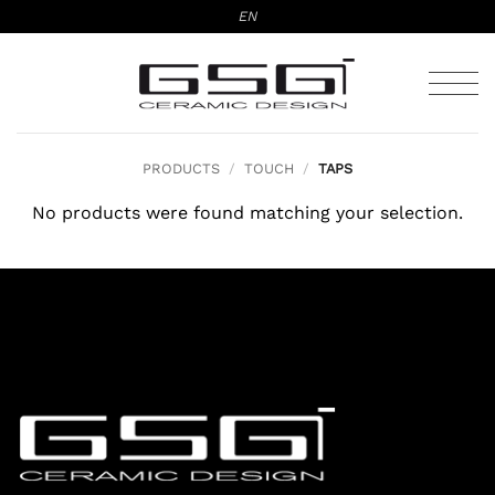
Skip
EN
to
content
PRODUCTS
/
TOUCH
/
TAPS
No products were found matching your selection.