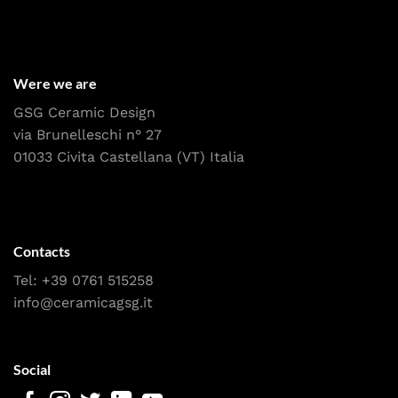
Were we are
GSG Ceramic Design
via Brunelleschi n° 27
01033 Civita Castellana (VT) Italia
Contacts
Tel:
+39 0761 515258
info@ceramicagsg.it
Social