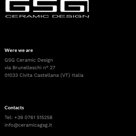
Were we are
GSG Ceramic Design
via Brunelleschi n° 27
01033 Civita Castellana (VT) Italia
Contacts
Tel:
+39 0761 515258
info@ceramicagsg.it