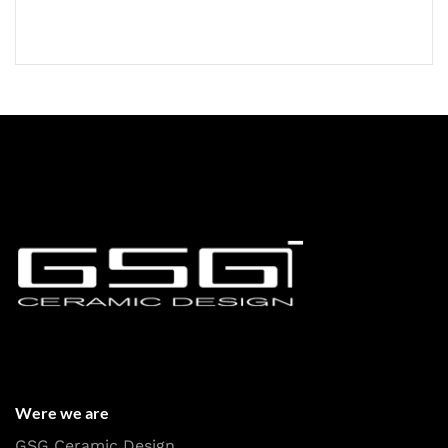
Were we are
GSG Ceramic Design