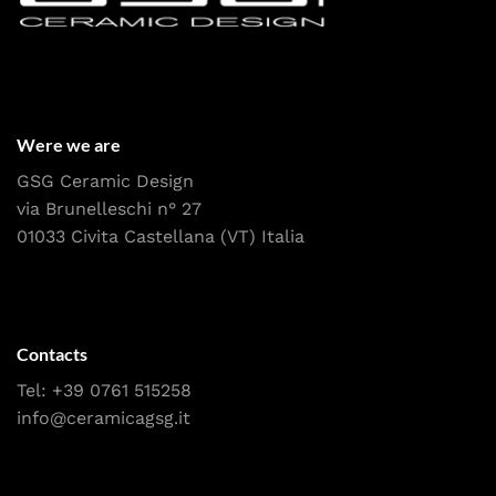
Were we are
GSG Ceramic Design
via Brunelleschi n° 27
01033 Civita Castellana (VT) Italia
Contacts
Tel:
+39 0761 515258
info@ceramicagsg.it