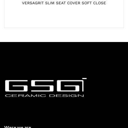
VERSAGRIT SLIM SEAT COVER SOFT CLOSE
Were we are