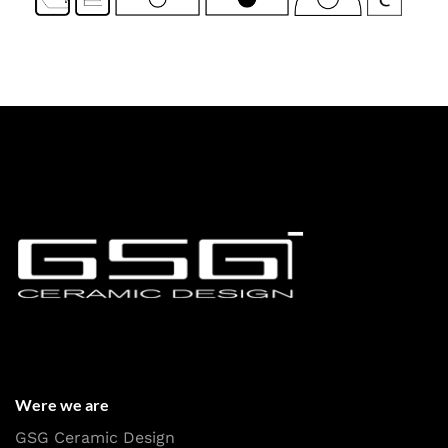
Were we are
GSG Ceramic Design