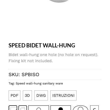
SPEED BIDET WALL-HUNG
Bidet wall-hung one hole (no hole on request).
Fixing kit not included.
SKU:
SPBISO
Tag:
Speed wall-hung sanitary ware
PDF
3D
DWG
ISTRUZIONI