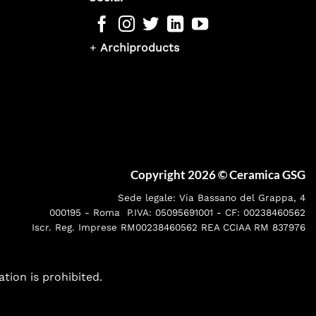
+
Archiproducts
Copyright 2026 ©
Ceramica GSG
Sede legale: Via Bassano del Grappa, 4
000195 - Roma P.IVA: 05095691001 - CF: 00238460562
Iscr. Reg. Imprese RM00238460562 REA CCIAA RM 837976
ation is prohibited.