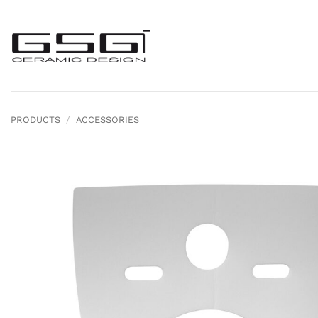
Skip
to
content
PRODUCTS
/
ACCESSORIES