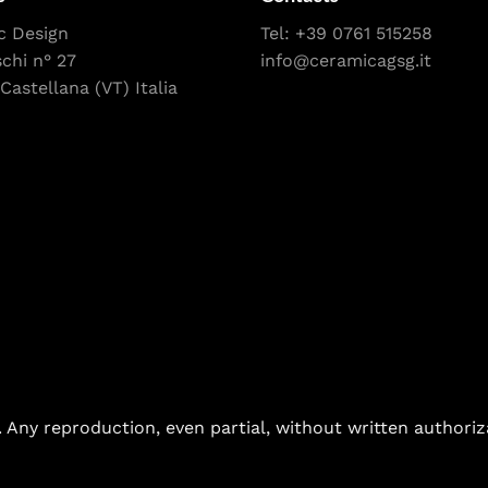
c Design
Tel:
+39 0761 515258
schi n° 27
info@ceramicagsg.it
Castellana (VT) Italia
. Any reproduction, even partial, without written authoriz