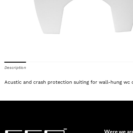
Description
Acustic and crash protection suiting for wall-hung wc o
Were we ar