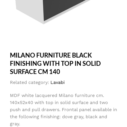
MILANO FURNITURE BLACK
FINISHING WITH TOP IN SOLID
SURFACE CM 140
Related category:
Lavabi
MDF white lacquered Milano furniture cm.
140x52x40 with top in solid surface and two
push and pull drawers. Frontal panel available in
the following finishing: dove gray, black and
gray.