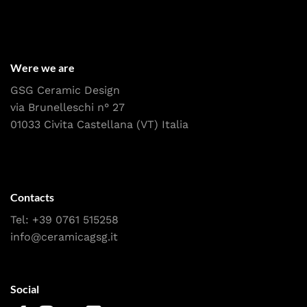
Were we are
GSG Ceramic Design
via Brunelleschi n° 27
01033 Civita Castellana (VT) Italia
Contacts
Tel:
+39 0761 515258
info@ceramicagsg.it
Social