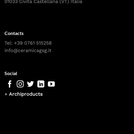
01033 Civita Castellana (VT) Italia
Contacts
Tel:
+39 0761 515258
info@ceramicagsg.it
Social
+
Archiproducts