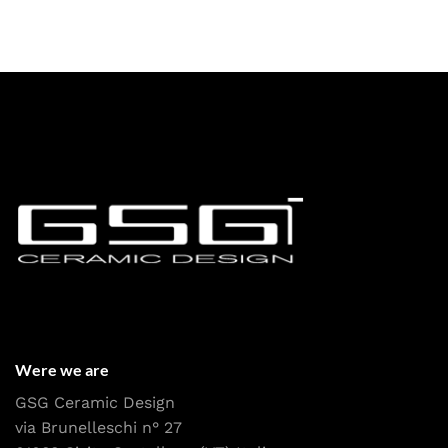
Were we are
GSG Ceramic Design
via Brunelleschi n° 27