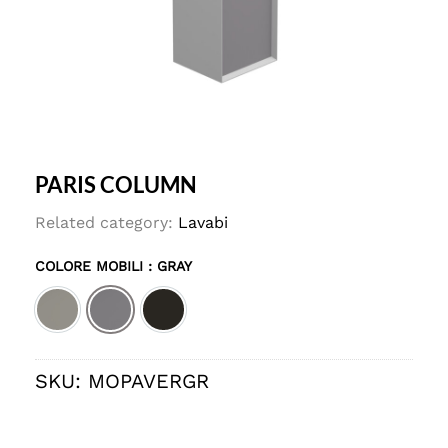
PARIS COLUMN
Related category:
Lavabi
COLORE MOBILI
: GRAY
Dove-gray
Gray
Nero
SKU:
MOPAVERGR