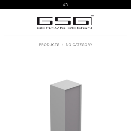
Skip
EN
to
content
PRODUCTS
/
NO CATEGORY