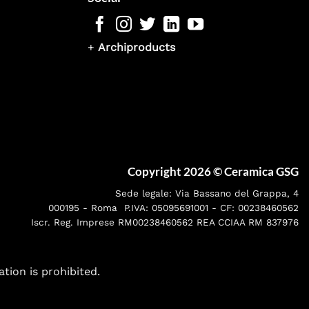
+
Archiproducts
Copyright 2026 ©
Ceramica GSG
Sede legale: Via Bassano del Grappa, 4
000195 - Roma P.IVA: 05095691001 - CF: 00238460562
Iscr. Reg. Imprese RM00238460562 REA CCIAA RM 837976
ation is prohibited.