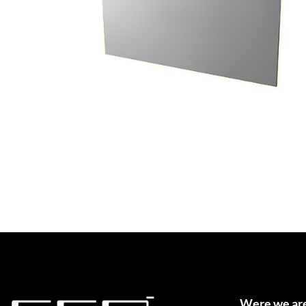
Were we ar