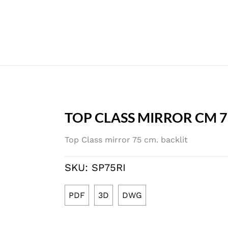
TOP CLASS MIRROR CM 7
Top Class mirror 75 cm. backlit
SKU:
SP75RI
PDF
3D
DWG