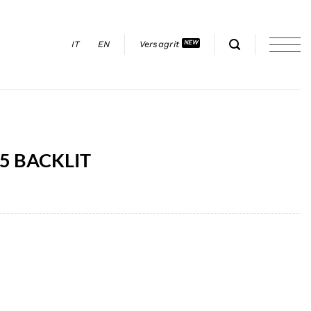
IT
EN
Versagrit
5 BACKLIT