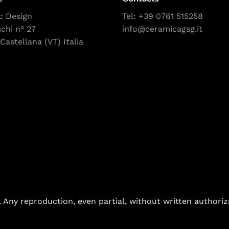
c Design
Tel:
+39 0761 515258
schi n° 27
info@ceramicagsg.it
Castellana (VT) Italia
. Any reproduction, even partial, without written authoriz