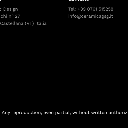
c Design
Tel:
+39 0761 515258
schi n° 27
info@ceramicagsg.it
Castellana (VT) Italia
. Any reproduction, even partial, without written authoriz