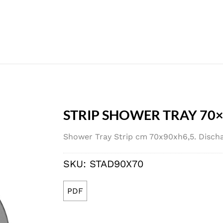
STRIP SHOWER TRAY 70×
Shower Tray Strip cm 70x90xh6,5. Discha
SKU:
STAD90X70
PDF