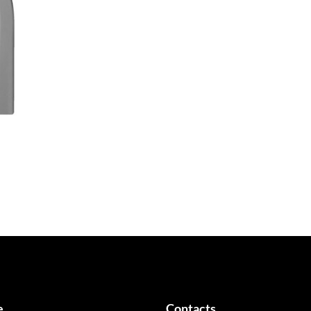
e
Contacts