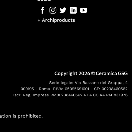
+
Archiproducts
Copyright 2026 ©
Ceramica GSG
Sede legale: Via Bassano del Grappa, 4
000195 - Roma P.IVA: 05095691001 - CF: 00238460562
Iscr. Reg. Imprese RM00238460562 REA CCIAA RM 837976
ation is prohibited.