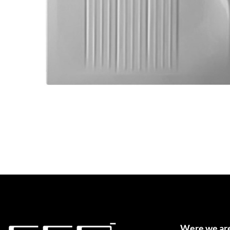
Were we ar