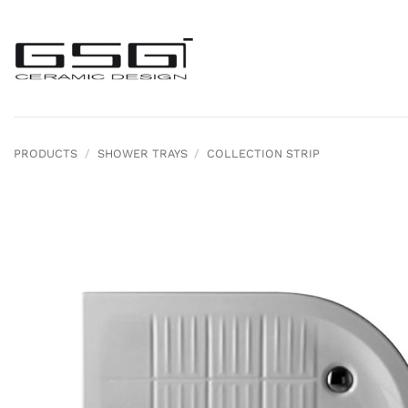
Skip
to
content
PRODUCTS
/
SHOWER TRAYS
/
COLLECTION STRIP