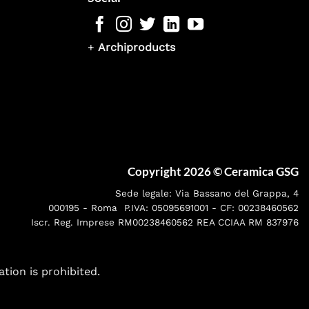
+
Archiproducts
Copyright 2026 ©
Ceramica GSG
Sede legale: Via Bassano del Grappa, 4
000195 - Roma P.IVA: 05095691001 - CF: 00238460562
Iscr. Reg. Imprese RM00238460562 REA CCIAA RM 837976
ation is prohibited.