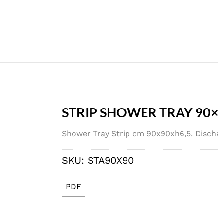
STRIP SHOWER TRAY 90
Shower Tray Strip cm 90x90xh6,5. Discha
SKU:
STA90X90
PDF