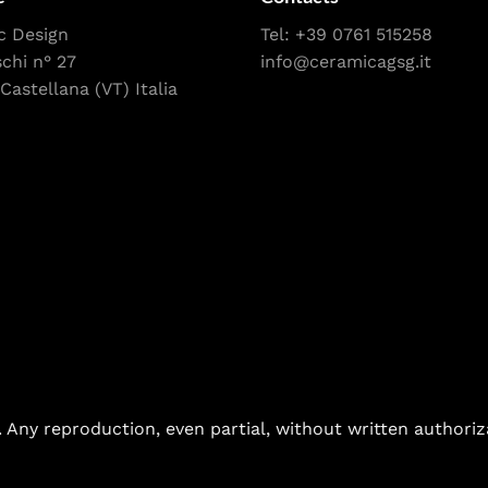
c Design
Tel:
+39 0761 515258
schi n° 27
info@ceramicagsg.it
Castellana (VT) Italia
. Any reproduction, even partial, without written authoriz