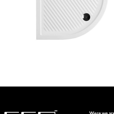
Were we ar