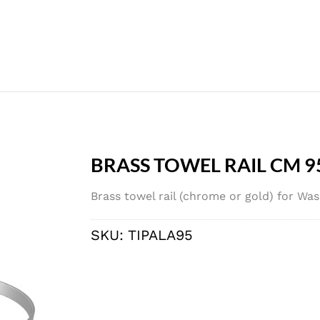
BRASS TOWEL RAIL CM 9
Brass towel rail (chrome or gold) for W
SKU:
TIPALA95