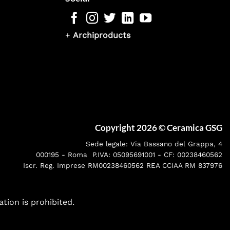
+
Archiproducts
Copyright 2026 ©
Ceramica GSG
Sede legale: Via Bassano del Grappa, 4
000195 - Roma P.IVA: 05095691001 - CF: 00238460562
Iscr. Reg. Imprese RM00238460562 REA CCIAA RM 837976
ation is prohibited.