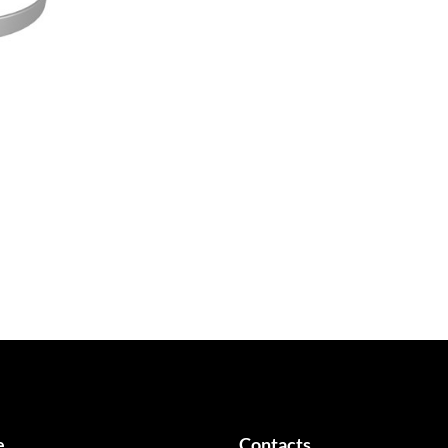
e
Contacts