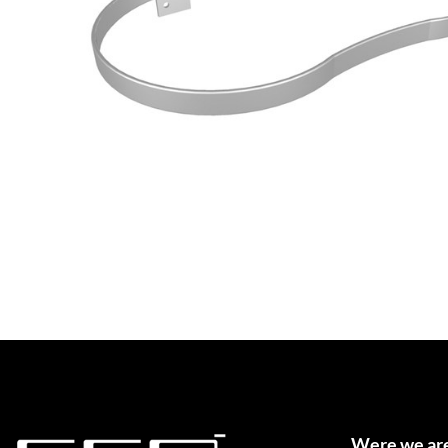
Were we ar