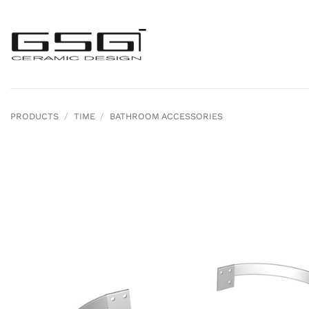
Skip
to
content
PRODUCTS
/
TIME
/
BATHROOM ACCESSORIES