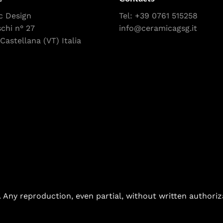
c Design
Tel:
+39 0761 515258
schi n° 27
info@ceramicagsg.it
Castellana (VT) Italia
. Any reproduction, even partial, without written authoriz