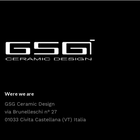
Were we are
GSG Ceramic Design
via Brunelleschi n° 27
01033 Civita Castellana (VT) Italia