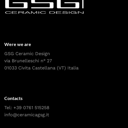
Were we are
GSG Ceramic Design
via Brunelleschi n° 27
01033 Civita Castellana (VT) Italia
Contacts
Tel:
+39 0761 515258
info@ceramicagsg.it