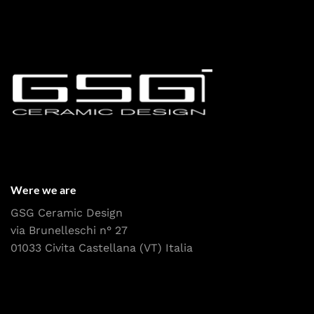
Were we are
GSG Ceramic Design
via Brunelleschi n° 27
01033 Civita Castellana (VT) Italia