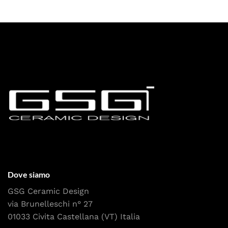
Dove siamo
GSG Ceramic Design
via Brunelleschi n° 27
01033 Civita Castellana (VT) Italia