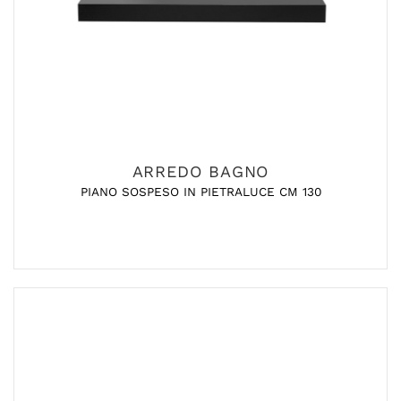
ARREDO BAGNO
PIANO SOSPESO IN PIETRALUCE CM 130