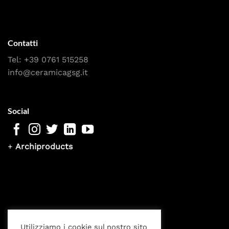
Contatti
Tel:
+39 0761 515258
info@ceramicagsg.it
Social
+
Archiproducts
Utilizziamo i cookie sul nostro sito