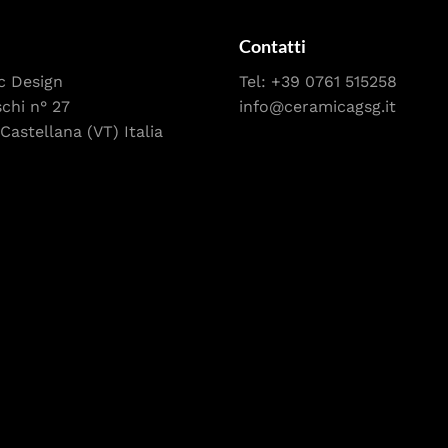
Contatti
c Design
Tel:
+39 0761 515258
schi n° 27
info@ceramicagsg.it
Castellana (VT) Italia