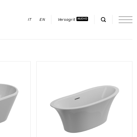
IT
EN
Versagrit