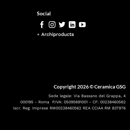
Social
+
Archiproducts
Copyright 2026 ©
Ceramica GSG
Sede legale: Via Bassano del Grappa, 4
000195 - Roma P.IVA: 05095691001 - CF: 00238460562
Iscr. Reg. Imprese RM00238460562 REA CCIAA RM 837976