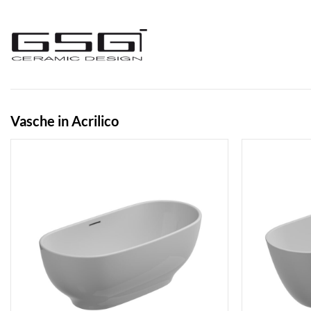
Salta
ai
contenuti
Vasche in Acrilico