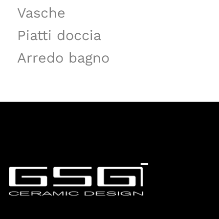
Vasche
Piatti doccia
Arredo bagno