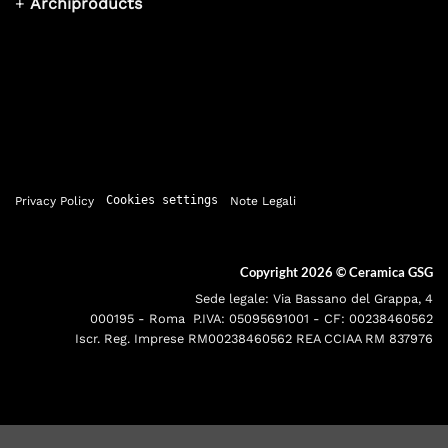
+
Archiproducts
Privacy Policy
Cookies settings
Note Legali
Copyright 2026 ©
Ceramica GSG
Sede legale: Via Bassano del Grappa, 4
000195 - Roma P.IVA: 05095691001 - CF: 00238460562
Iscr. Reg. Imprese RM00238460562 REA CCIAA RM 837976