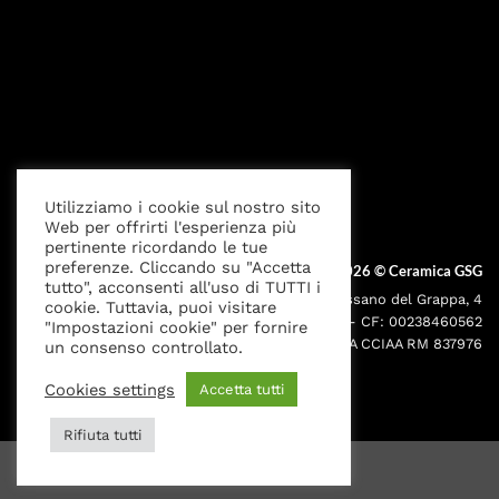
Privacy Policy
Cookies settings
Note Legali
Utilizziamo i cookie sul nostro sito
Web per offrirti l'esperienza più
pertinente ricordando le tue
preferenze. Cliccando su "Accetta
Copyright 2026 ©
Ceramica GSG
tutto", acconsenti all'uso di TUTTI i
Sede legale: Via Bassano del Grappa, 4
cookie. Tuttavia, puoi visitare
000195 - Roma P.IVA: 05095691001 - CF: 00238460562
"Impostazioni cookie" per fornire
Iscr. Reg. Imprese RM00238460562 REA CCIAA RM 837976
un consenso controllato.
Cookies settings
Accetta tutti
Rifiuta tutti