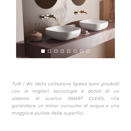
Tutti i Wc della collezione Speed sono prodotti
con le migliori tecnologie e dotati di un
sistema di scarico SMART CLEAN, che
garantisce un minor consumo di acqua e una
maggiore pulizia delle superfici.