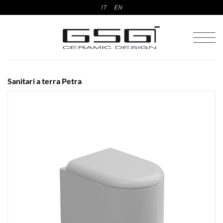
Salta
IT
EN
ai
contenuti
Sanitari a terra Petra