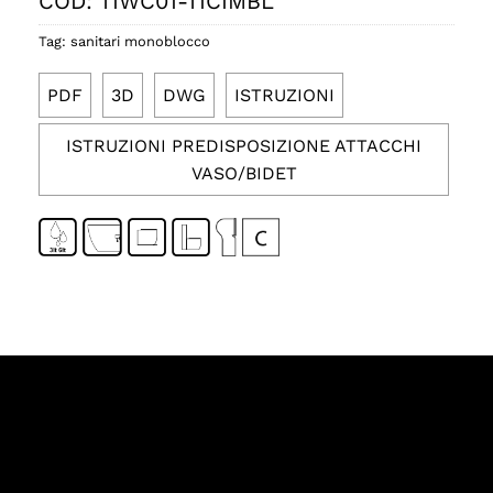
COD:
TIWC01-TICIMBL
Tag:
sanitari monoblocco
PDF
3D
DWG
ISTRUZIONI
ISTRUZIONI PREDISPOSIZIONE ATTACCHI
VASO/BIDET