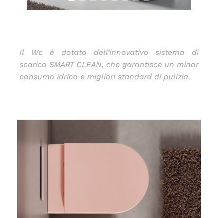
Il Wc è dotato dell’innovativo sistema di
scarico SMART CLEAN, che garantisce un minor
consumo idrico e migliori standard di pulizia.