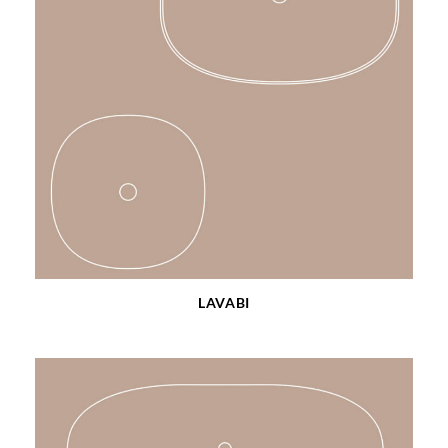
LAVABI