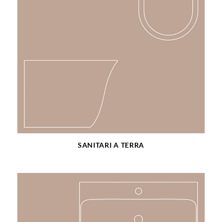
SANITARI A TERRA