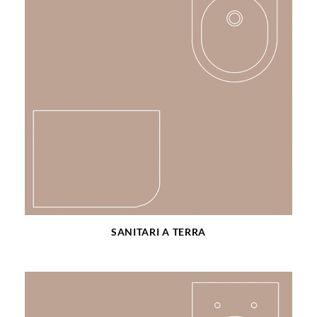
SANITARI A TERRA