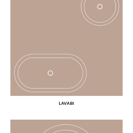
LAVABI