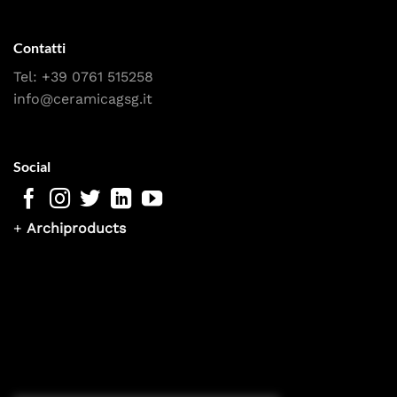
Contatti
Tel:
+39 0761 515258
info@ceramicagsg.it
Social
+
Archiproducts