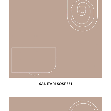
SANITARI SOSPESI