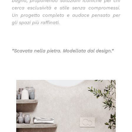
bagno, proponendo soluzioni iconiche per chi
cerca esclusività e stile senza compromessi.
Un progetto completo e audace pensato per
gli spazi più raffinati.
“Scavata nella pietra. Modellata dal design.”