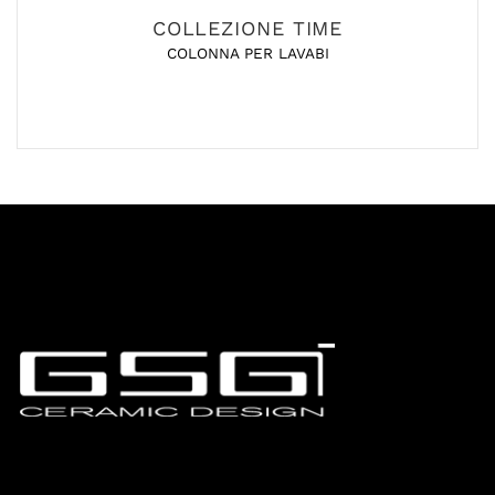
COLLEZIONE TIME
COLONNA PER LAVABI