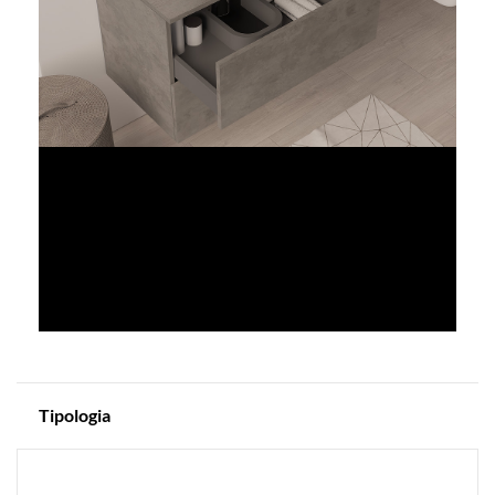
Tipologia