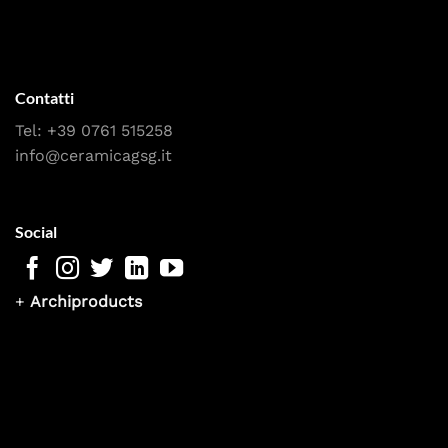
Contatti
Tel:
+39 0761 515258
info@ceramicagsg.it
Social
+
Archiproducts