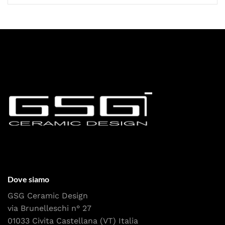
Dove siamo
GSG Ceramic Design
via Brunelleschi n° 27
01033 Civita Castellana (VT) Italia