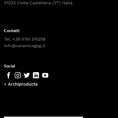
01033 Civita Castellana (VT) Italia
Contatti
Tel:
+39 0761 515258
info@ceramicagsg.it
Social
+
Archiproducts