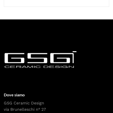
Dove siamo
GSG Ceramic Design
via Brunelleschi n° 27