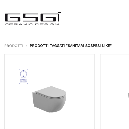
Salta
ai
contenuti
PRODOTTI
/
PRODOTTI TAGGATI “SANITARI SOSPESI LIKE”