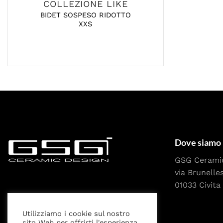
COLLEZIONE LIKE
BIDET SOSPESO RIDOTTO
XXS
Dove siamo
GSG Cerami
via Brunelle
01033 Civita 
Utilizziamo i cookie sul nostro
sito Web per offrirti l'esperienza