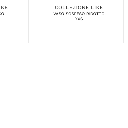
IKE
COLLEZIONE LIKE
CO
VASO SOSPESO RIDOTTO
XXS