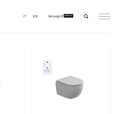
IT
EN
Versagrit