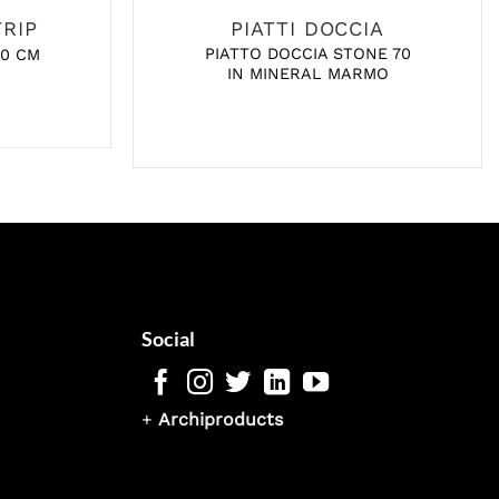
RIP
PIATTI DOCCIA
PIATTO DOCCIA STONE 70
90 CM
IN MINERAL MARMO
Social
+
Archiproducts