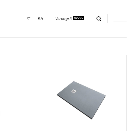
IT
EN
Versagrit