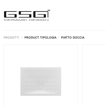
Salta
ai
contenuti
PRODOTTI
/
PRODUCT TIPOLOGIA
/
PIATTO DOCCIA