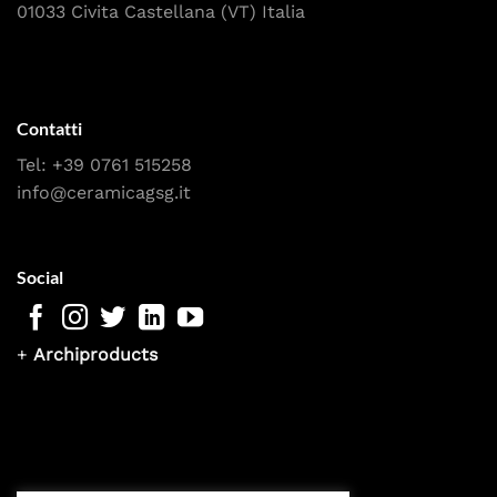
01033 Civita Castellana (VT) Italia
Contatti
Tel:
+39 0761 515258
info@ceramicagsg.it
Social
+
Archiproducts