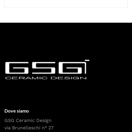
Dove siamo
GSG Ceramic Design
via Brunelleschi n° 27