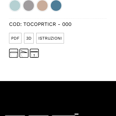
Ice satinato cod.037
Fumo satinato cod.038
Rosa lucido cod.039
Denim lucido cod.040
COD:
TOCOPRTICR - 000
PDF
3D
ISTRUZIONI