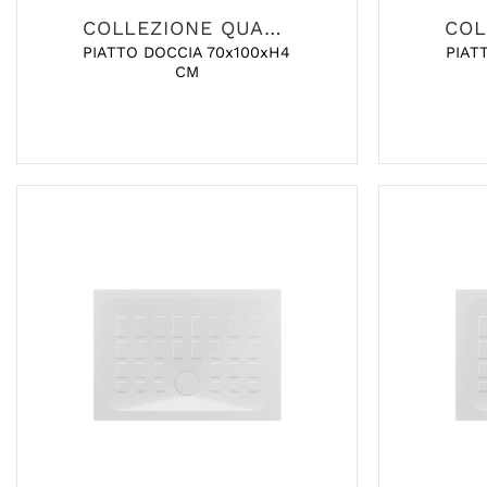
COLLEZIONE QUADRO
PIATTO DOCCIA 70x100xH4
PIAT
CM