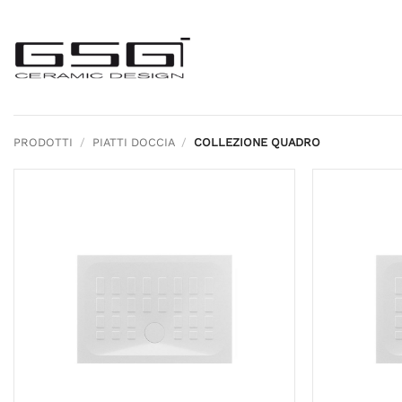
Salta
ai
contenuti
PRODOTTI
/
PIATTI DOCCIA
/
COLLEZIONE QUADRO