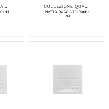
COLLEZIONE QUADRO
COLLEZIONE QUADRO
40xH4
PIATTO DOCCIA 70x90xH4
CM