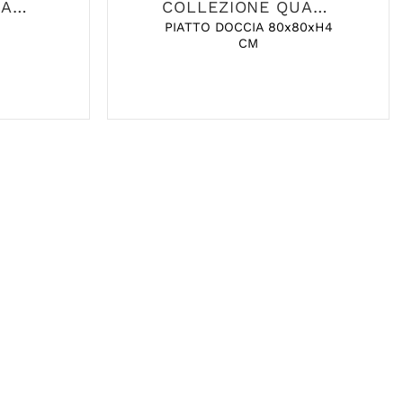
COLLEZIONE QUADRO
COLLEZIONE QUADRO
PIATTO DOCCIA 80x80xH4
CM