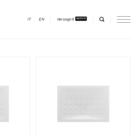
IT
EN
Versagrit