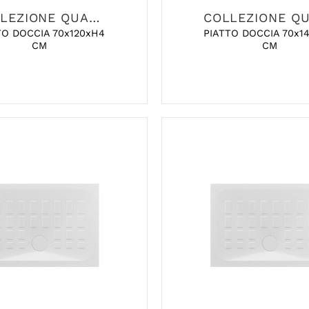
COLLEZIONE QUADRO
TO DOCCIA 70x120xH4
PIATTO DOCCIA 70x1
CM
CM