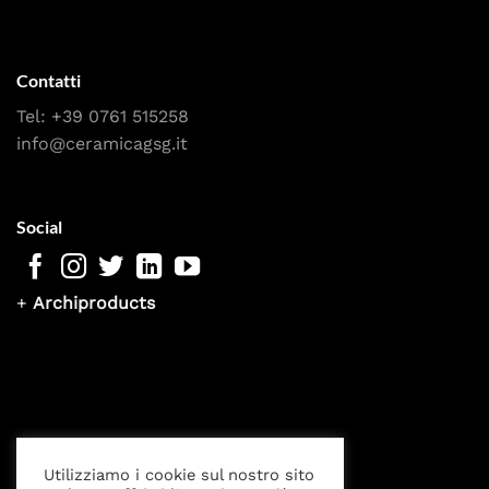
Contatti
Tel:
+39 0761 515258
info@ceramicagsg.it
Social
+
Archiproducts
Utilizziamo i cookie sul nostro sito