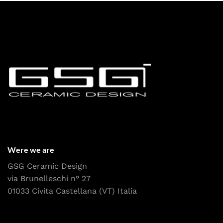
Were we are
GSG Ceramic Design
via Brunelleschi n° 27
01033 Civita Castellana (VT) Italia