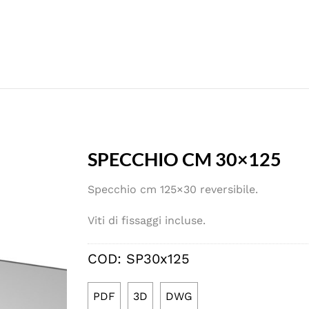
SPECCHIO CM 30×125
Specchio cm 125×30 reversibile.
Viti di fissaggi incluse.
COD:
SP30x125
PDF
3D
DWG