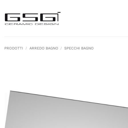
Salta
ai
contenuti
PRODOTTI
/
ARREDO BAGNO
/
SPECCHI BAGNO