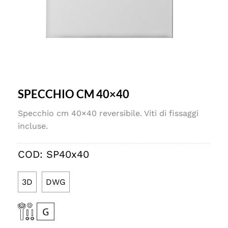
SPECCHIO CM 40×40
Specchio cm 40×40 reversibile. Viti di fissaggi
incluse.
COD:
SP40x40
3D
DWG