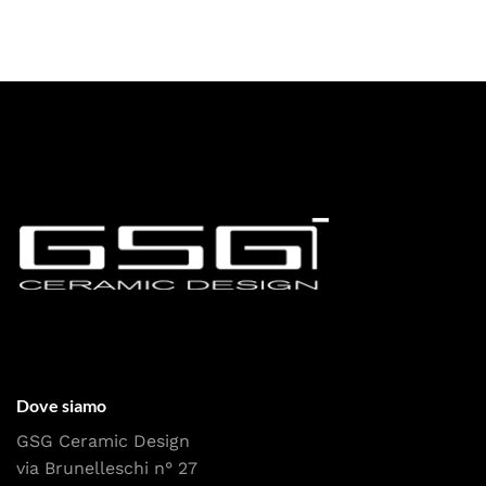
Dove siamo
GSG Ceramic Design
via Brunelleschi n° 27