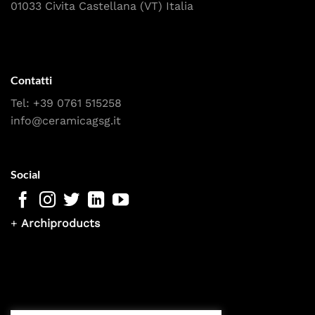
01033 Civita Castellana (VT) Italia
Contatti
Tel:
+39 0761 515258
info@ceramicagsg.it
Social
+
Archiproducts