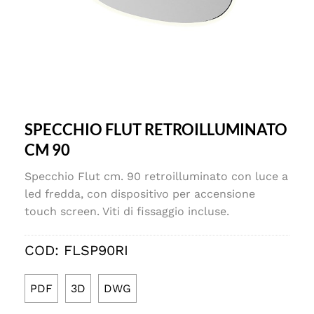
SPECCHIO FLUT RETROILLUMINATO
CM 90
Specchio Flut cm. 90 retroilluminato con luce a
led fredda, con dispositivo per accensione
touch screen. Viti di fissaggio incluse.
COD:
FLSP90RI
PDF
3D
DWG