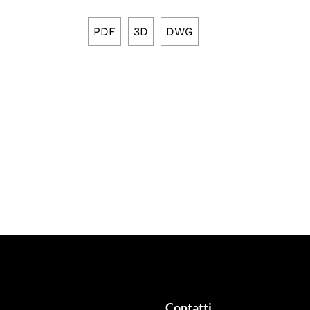
PDF
3D
DWG
Contatti