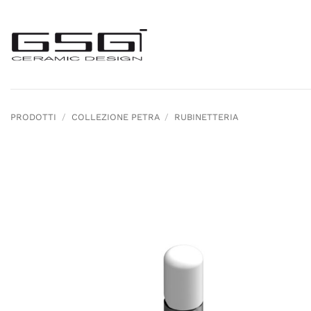
Salta
ai
contenuti
PRODOTTI
/
COLLEZIONE PETRA
/
RUBINETTERIA