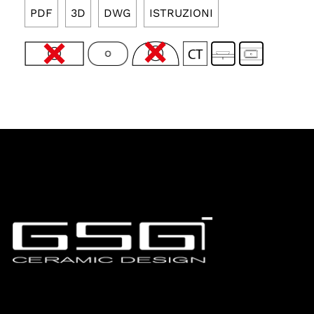
PDF
3D
DWG
ISTRUZIONI