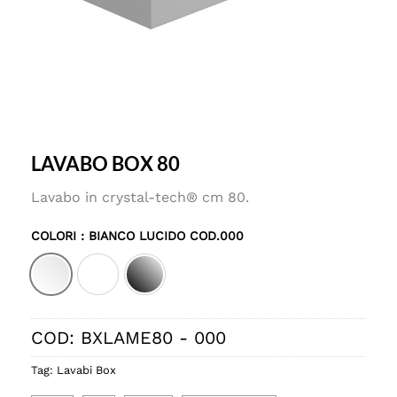
LAVABO BOX 80
Lavabo in crystal-tech® cm 80.
COLORI
: BIANCO LUCIDO COD.000
Bianco lucido cod.000
Bianco matt cod.001
Nero lucido cod.002
COD:
BXLAME80 - 000
Tag:
Lavabi Box