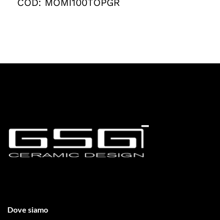
COD:
MOMI100TOPGR
Dove siamo