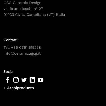
GSG Ceramic Design
via Brunelleschi n° 27
01033 Civita Castellana (VT) Italia
Contatti
Tel:
+39 0761 515258
info@ceramicagsg.it
Social
+
Archiproducts