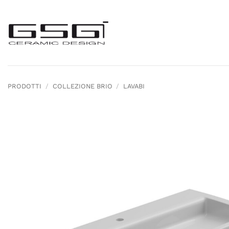
Salta
ai
contenuti
PRODOTTI
/
COLLEZIONE BRIO
/
LAVABI