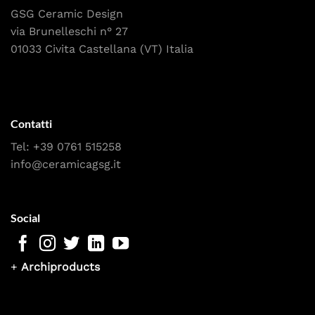
GSG Ceramic Design
via Brunelleschi n° 27
01033 Civita Castellana (VT) Italia
Contatti
Tel:
+39 0761 515258
info@ceramicagsg.it
Social
+
Archiproducts