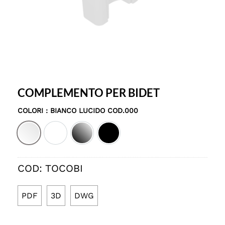
COMPLEMENTO PER BIDET
COLORI
: BIANCO LUCIDO COD.000
Bianco lucido cod.000
Bianco matt cod.001
Nero lucido cod.002
Nero matt cod.003
COD:
TOCOBI
PDF
3D
DWG