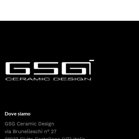
Dove siamo
GSG Ceramic Design
via Brunelleschi n° 27