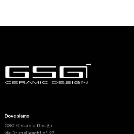
Dove siamo
GSG Ceramic Design
via Brunelleschi n° 27