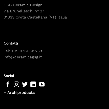
GSG Ceramic Design
via Brunelleschi n° 27
01033 Civita Castellana (VT) Italia
Contatti
Tel:
+39 0761 515258
info@ceramicagsg.it
Social
+
Archiproducts