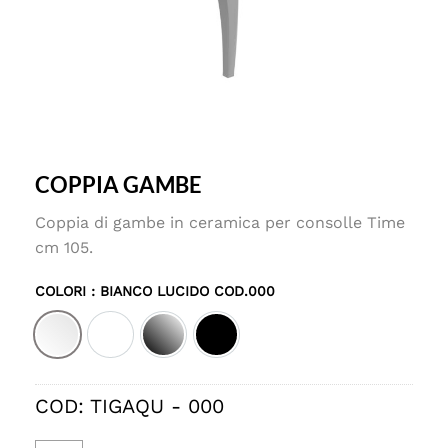
COPPIA GAMBE
Coppia di gambe in ceramica per consolle Time
cm 105.
COLORI
: BIANCO LUCIDO COD.000
Bianco lucido cod.000
Bianco matt cod.001
Nero lucido cod.002
Nero matt cod.003
COD:
TIGAQU - 000