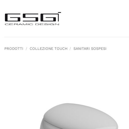
Salta
ai
contenuti
PRODOTTI
/
COLLEZIONE TOUCH
/
SANITARI SOSPESI