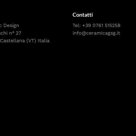
Contatti
c Design
Tel:
+39 0761 515258
schi n° 27
info@ceramicagsg.it
Castellana (VT) Italia