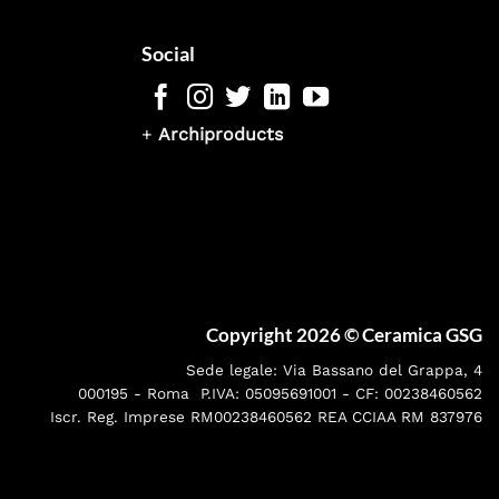
Social
+
Archiproducts
Copyright 2026 ©
Ceramica GSG
Sede legale: Via Bassano del Grappa, 4
000195 - Roma P.IVA: 05095691001 - CF: 00238460562
Iscr. Reg. Imprese RM00238460562 REA CCIAA RM 837976