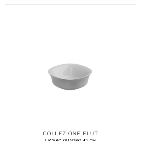
COLLEZIONE FLUT
LAVABO QUADRO 42 CM