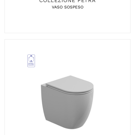
COLLEZIONE PETRA
VASO SOSPESO