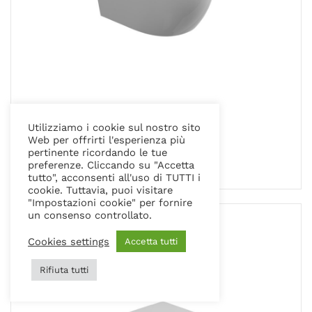
COLLEZIONE LIKE
Utilizziamo i cookie sul nostro sito
BIDET SOSPESO
Web per offrirti l'esperienza più
pertinente ricordando le tue
preferenze. Cliccando su "Accetta
tutto", acconsenti all'uso di TUTTI i
cookie. Tuttavia, puoi visitare
"Impostazioni cookie" per fornire
un consenso controllato.
Cookies settings
Accetta tutti
Rifiuta tutti