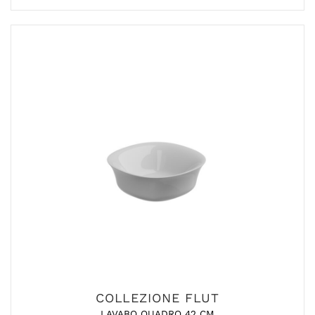
COLLEZIONE FLUT
LAVABO QUADRO 42 CM