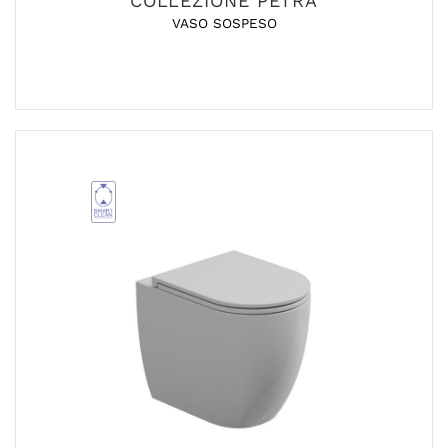
COLLEZIONE PETRA
VASO SOSPESO