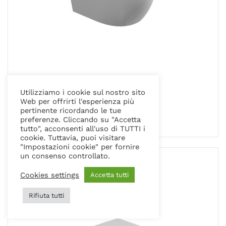
COLLEZIONE LIKE
Utilizziamo i cookie sul nostro sito
BIDET SOSPESO
Web per offrirti l'esperienza più
pertinente ricordando le tue
preferenze. Cliccando su "Accetta
tutto", acconsenti all'uso di TUTTI i
cookie. Tuttavia, puoi visitare
"Impostazioni cookie" per fornire
un consenso controllato.
Cookies settings
Accetta tutti
Rifiuta tutti