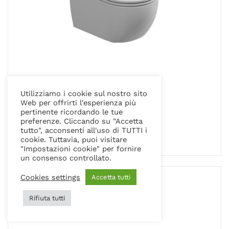
Utilizziamo i cookie sul nostro sito
COLLEZIONE LIKE
Web per offrirti l'esperienza più
VASO SOSPESO
pertinente ricordando le tue
preferenze. Cliccando su "Accetta
tutto", acconsenti all'uso di TUTTI i
cookie. Tuttavia, puoi visitare
"Impostazioni cookie" per fornire
un consenso controllato.
Cookies settings
Accetta tutti
Rifiuta tutti